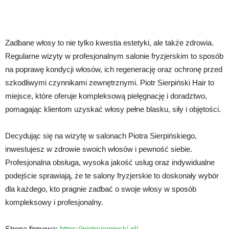
Zadbane włosy to nie tylko kwestia estetyki, ale także zdrowia.
Regularne wizyty w profesjonalnym salonie fryzjerskim to sposób
na poprawę kondycji włosów, ich regenerację oraz ochronę przed
szkodliwymi czynnikami zewnętrznymi. Piotr Sierpiński Hair to
miejsce, które oferuje kompleksową pielęgnację i doradztwo,
pomagając klientom uzyskać włosy pełne blasku, siły i objętości.
Decydując się na wizytę w salonach Piotra Sierpińskiego,
inwestujesz w zdrowie swoich włosów i pewność siebie.
Profesjonalna obsługa, wysoka jakość usług oraz indywidualne
podejście sprawiają, że te salony fryzjerskie to doskonały wybór
dla każdego, kto pragnie zadbać o swoje włosy w sposób
kompleksowy i profesjonalny.
Strona firmowa:
https://piotrsierpinski.pl/