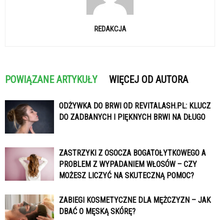
REDAKCJA
POWIĄZANE ARTYKUŁY
WIĘCEJ OD AUTORA
ODŻYWKA DO BRWI OD REVITALASH.PL: KLUCZ
DO ZADBANYCH I PIĘKNYCH BRWI NA DŁUGO
ZASTRZYKI Z OSOCZA BOGATOŁYTKOWEGO A
PROBLEM Z WYPADANIEM WŁOSÓW – CZY
MOŻESZ LICZYĆ NA SKUTECZNĄ POMOC?
ZABIEGI KOSMETYCZNE DLA MĘŻCZYZN – JAK
DBAĆ O MĘSKĄ SKÓRĘ?