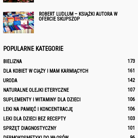
ROBERT LUDLUM – KSIĄŻKI AUTORA W
OFERCIE SKUPSZOP
POPULARNE KATEGORIE
173
BIELIZNA
161
DLA KOBIET W CIĄŻY I MAM KARMIĄCYCH
142
URODA
107
NATURALNE OLEJKI ETERYCZNE
106
SUPLEMENTY I WITAMINY DLA DZIECI
106
LEKI NA PAMIĘĆ I KONCENTRACJĘ
103
LEKI DLA DZIECI BEZ RECEPTY
101
SPRZĘT DIAGNOSTYCZNY
96
DERMOKOSMETYKI DO WŁOSÓW