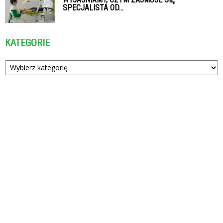
SPECJALISTA OD...
KATEGORIE
Kategorie