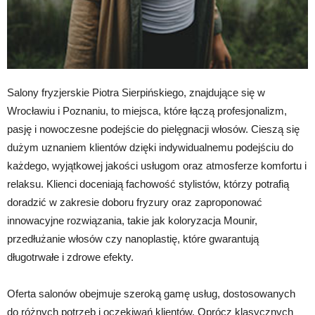
Salony fryzjerskie Piotra Sierpińskiego, znajdujące się w
Wrocławiu i Poznaniu, to miejsca, które łączą profesjonalizm,
pasję i nowoczesne podejście do pielęgnacji włosów. Cieszą się
dużym uznaniem klientów dzięki indywidualnemu podejściu do
każdego, wyjątkowej jakości usługom oraz atmosferze komfortu i
relaksu. Klienci doceniają fachowość stylistów, którzy potrafią
doradzić w zakresie doboru fryzury oraz zaproponować
innowacyjne rozwiązania, takie jak koloryzacja Mounir,
przedłużanie włosów czy nanoplastię, które gwarantują
długotrwałe i zdrowe efekty.
Oferta salonów obejmuje szeroką gamę usług, dostosowanych
do różnych potrzeb i oczekiwań klientów. Oprócz klasycznych