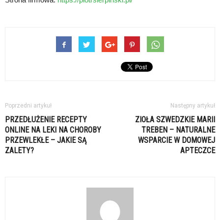
Poprzedni artykuł
Następny artykuł
PRZEDŁUŻENIE RECEPTY
ZIOŁA SZWEDZKIE MARII
ONLINE NA LEKI NA CHOROBY
TREBEN – NATURALNE
PRZEWLEKŁE – JAKIE SĄ
WSPARCIE W DOMOWEJ
ZALETY?
APTECZCE