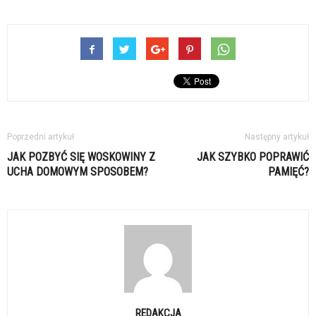
Poprzedni artykuł
Następny artykuł
JAK POZBYĆ SIĘ WOSKOWINY Z
JAK SZYBKO POPRAWIĆ
UCHA DOMOWYM SPOSOBEM?
PAMIĘĆ?
REDAKCJA