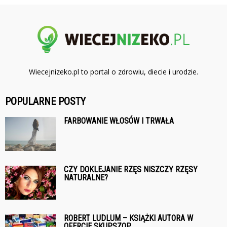
Wiecejnizeko.pl to portal o zdrowiu, diecie i urodzie.
POPULARNE POSTY
FARBOWANIE WŁOSÓW I TRWAŁA
CZY DOKLEJANIE RZĘS NISZCZY RZĘSY
NATURALNE?
ROBERT LUDLUM – KSIĄŻKI AUTORA W
OFERCIE SKUPSZOP