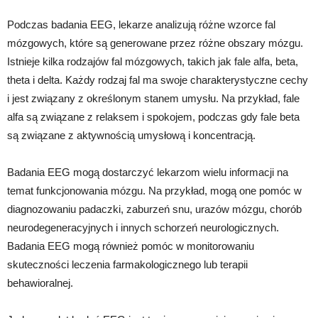
Podczas badania EEG, lekarze analizują różne wzorce fal
mózgowych, które są generowane przez różne obszary mózgu.
Istnieje kilka rodzajów fal mózgowych, takich jak fale alfa, beta,
theta i delta. Każdy rodzaj fal ma swoje charakterystyczne cechy
i jest związany z określonym stanem umysłu. Na przykład, fale
alfa są związane z relaksem i spokojem, podczas gdy fale beta
są związane z aktywnością umysłową i koncentracją.
Badania EEG mogą dostarczyć lekarzom wielu informacji na
temat funkcjonowania mózgu. Na przykład, mogą one pomóc w
diagnozowaniu padaczki, zaburzeń snu, urazów mózgu, chorób
neurodegeneracyjnych i innych schorzeń neurologicznych.
Badania EEG mogą również pomóc w monitorowaniu
skuteczności leczenia farmakologicznego lub terapii
behawioralnej.