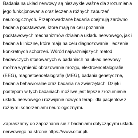
Badania na układ nerwowy są niezwykle ważne dla zrozumienia
jego funkcjonowania oraz leczenia różnych zaburzeń
neurologicznych. Przeprowadzane badania obejmują zarówno
badania podstawowe, które mają na celu poznanie
podstawowych mechanizmów działania układu nerwowego, jak i
badania kliniczne, które mają na celu diagnozowanie i leczenie
konkretnych schorzeń. Wśród najważniejszych metod
badawczych stosowanych w badaniach na układ nerwowy
można wymienić obrazowanie mózgu, elektroencefalografię
(EEG), magnetoencefalografię (MEG), badania genetyczne,
badania behawioralne oraz badania na zwierzętach. Dzięki
postępom w tych badaniach możliwe jest lepsze zrozumienie
układu nerwowego i rozwijanie nowych terapii dla pacjentów z
różnymi schorzeniami neurologicznymi.
Zapraszamy do zapoznania się z badaniami dotyczącymi układu
nerwowego na stronie https://www.oltur.pl/.