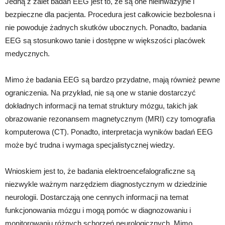
Jedną z zalet badań EEG jest to, że są one nieinwazyjne i
bezpieczne dla pacjenta. Procedura jest całkowicie bezbolesna i
nie powoduje żadnych skutków ubocznych. Ponadto, badania
EEG są stosunkowo tanie i dostępne w większości placówek
medycznych.
Mimo że badania EEG są bardzo przydatne, mają również pewne
ograniczenia. Na przykład, nie są one w stanie dostarczyć
dokładnych informacji na temat struktury mózgu, takich jak
obrazowanie rezonansem magnetycznym (MRI) czy tomografia
komputerowa (CT). Ponadto, interpretacja wyników badań EEG
może być trudna i wymaga specjalistycznej wiedzy.
Wnioskiem jest to, że badania elektroencefalograficzne są
niezwykle ważnym narzędziem diagnostycznym w dziedzinie
neurologii. Dostarczają one cennych informacji na temat
funkcjonowania mózgu i mogą pomóc w diagnozowaniu i
monitorowaniu różnych schorzeń neurologicznych. Mimo