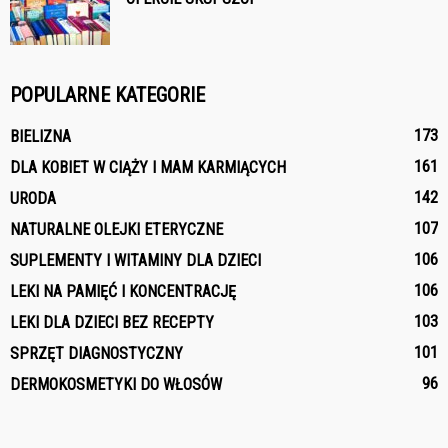
POPULARNE KATEGORIE
173
BIELIZNA
161
DLA KOBIET W CIĄŻY I MAM KARMIĄCYCH
142
URODA
107
NATURALNE OLEJKI ETERYCZNE
106
SUPLEMENTY I WITAMINY DLA DZIECI
106
LEKI NA PAMIĘĆ I KONCENTRACJĘ
103
LEKI DLA DZIECI BEZ RECEPTY
101
SPRZĘT DIAGNOSTYCZNY
96
DERMOKOSMETYKI DO WŁOSÓW