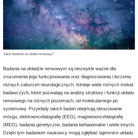
Jakie badania na układ nerwowy?
Badania na układzie nerwowym są niezwykle ważne dla
zrozumienia jego funkcjonowania oraz diagnozowania i leczenia
różnych zaburzeń neurologicznych. Istnieje wiele różnych metod
badawczych, które pozwalają na analizę struktury i funkcji układu
nerwowego na różnych poziomach, od molekularnego po
systemowy. Przykłady takich badań obejmują obrazowanie
mózgu, elektroencefalografię (EEG), magnetoencefalografię
(MEG), badania genetyczne, badania behawioralne i wiele innych.
Dzięki tym badaniom naukowcy mogą zgłębiać tajemnice układu