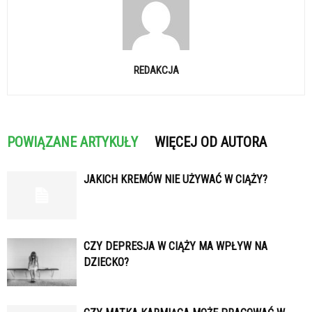
REDAKCJA
POWIĄZANE ARTYKUŁY
WIĘCEJ OD AUTORA
JAKICH KREMÓW NIE UŻYWAĆ W CIĄŻY?
CZY DEPRESJA W CIĄŻY MA WPŁYW NA
DZIECKO?