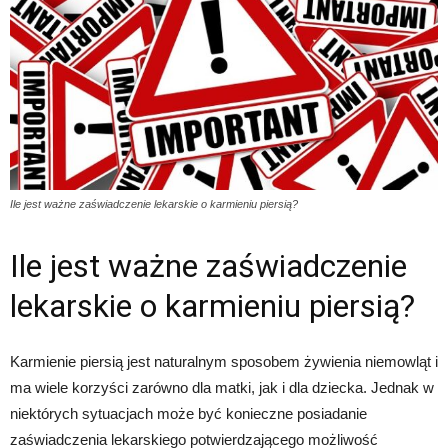
Ile jest ważne zaświadczenie lekarskie o karmieniu piersią?
Ile jest ważne zaświadczenie
lekarskie o karmieniu piersią?
Karmienie piersią jest naturalnym sposobem żywienia niemowląt i
ma wiele korzyści zarówno dla matki, jak i dla dziecka. Jednak w
niektórych sytuacjach może być konieczne posiadanie
zaświadczenia lekarskiego potwierdzającego możliwość