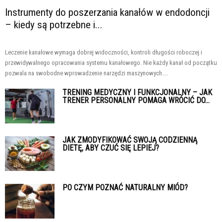
Instrumenty do poszerzania kanałów w endodoncji
– kiedy są potrzebne i...
Leczenie kanałowe wymaga dobrej widoczności, kontroli długości roboczej i
przewidywalnego opracowania systemu kanałowego. Nie każdy kanał od początku
pozwala na swobodne wprowadzenie narzędzi maszynowych....
TRENING MEDYCZNY I FUNKCJONALNY – JAK
TRENER PERSONALNY POMAGA WRÓCIĆ DO...
JAK ZMODYFIKOWAĆ SWOJĄ CODZIENNĄ
DIETĘ, ABY CZUĆ SIĘ LEPIEJ?
PO CZYM POZNAĆ NATURALNY MIÓD?