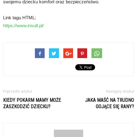
swojemu dziecku komfort oraz bezpieczeństwo.
Link tagu HTML:
https://www.insult.pl/
Poprzedni artykuł
Następny artykuł
KIEDY POKARM MAMY MOŻE
JAKA MAŚĆ NA TRUDNO
ZASZKODZIĆ DZIECKU?
GOJĄCE SIĘ RANY?