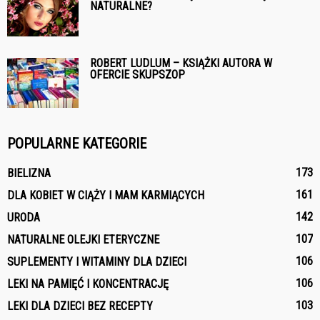
NATURALNE?
ROBERT LUDLUM – KSIĄŻKI AUTORA W
OFERCIE SKUPSZOP
POPULARNE KATEGORIE
173
BIELIZNA
161
DLA KOBIET W CIĄŻY I MAM KARMIĄCYCH
142
URODA
107
NATURALNE OLEJKI ETERYCZNE
106
SUPLEMENTY I WITAMINY DLA DZIECI
106
LEKI NA PAMIĘĆ I KONCENTRACJĘ
103
LEKI DLA DZIECI BEZ RECEPTY