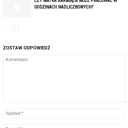
CZY MATKA KARMIĄCA MOŻE PRACOWAĆ W
GODZINACH NADLICZBOWYCH?
ZOSTAW ODPOWIEDŹ