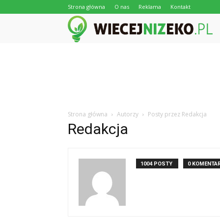
Strona główna
O nas
Reklama
Kontakt
Strona główna
Autorzy
Posty przez Redakcja
Redakcja
1004 POSTY
0 KOMENTA