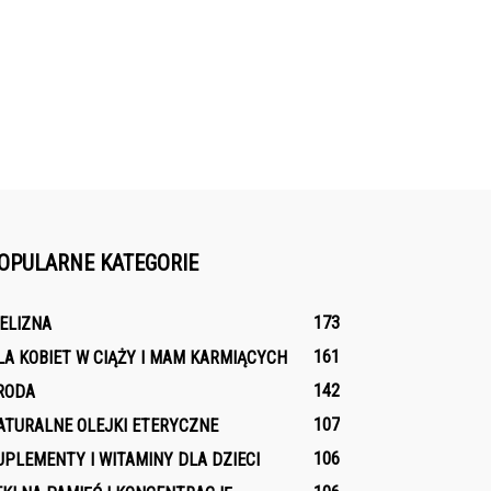
OPULARNE KATEGORIE
173
IELIZNA
161
LA KOBIET W CIĄŻY I MAM KARMIĄCYCH
142
RODA
107
ATURALNE OLEJKI ETERYCZNE
106
UPLEMENTY I WITAMINY DLA DZIECI