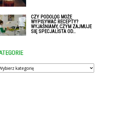
CZY PODOLOG MOŻE
WYPISYWAĆ RECEPTY?
WYJAŚNIAMY, CZYM ZAJMUJE
SIĘ SPECJALISTA OD...
ATEGORIE
tegorie